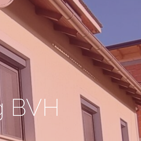
g BVH