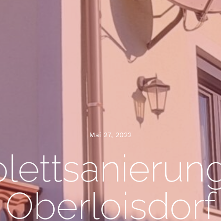
Mai 27, 2022
lettsanierun
Oberloisdorf