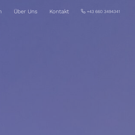
n
Über Uns
Kontakt
+43 660 3494341